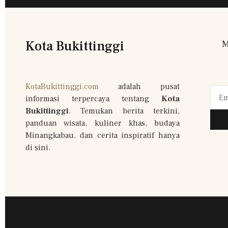
Kota Bukittinggi
M
KotaBukittinggi.com
adalah pusat
informasi terpercaya tentang
Kota
Bukittinggi
. Temukan berita terkini,
panduan wisata, kuliner khas, budaya
Minangkabau, dan cerita inspiratif hanya
di sini.