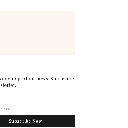
s any important news. Subscribe
sletter.
Subscribe Now