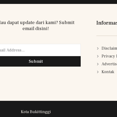
au dapat update dari kami? Submit
Informa
email disini!
Disclai
Privacy 
Submit
Adverti
Kontak
Kota Bukittinggi