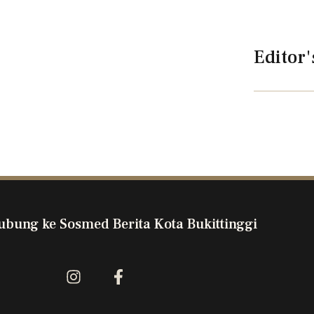
Editor'
ubung ke Sosmed Berita Kota Bukittinggi