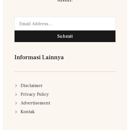
Submit
Informasi Lainnya
Disclaimer
Privacy Policy
Advertisement
Kontak