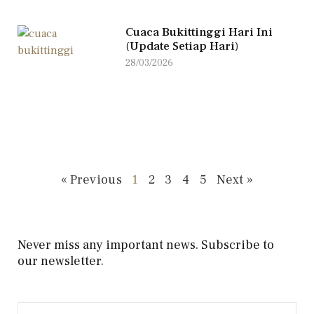
Cuaca Bukittinggi Hari Ini
(Update Setiap Hari)
28/03/2026
« Previous
1
2
3
4
5
Next »
Never miss any important news. Subscribe to
our newsletter.