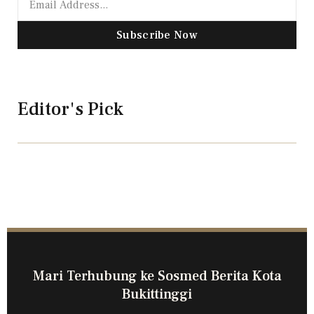
Subscribe Now
Editor's Pick
Mari Terhubung ke Sosmed Berita Kota
Bukittinggi