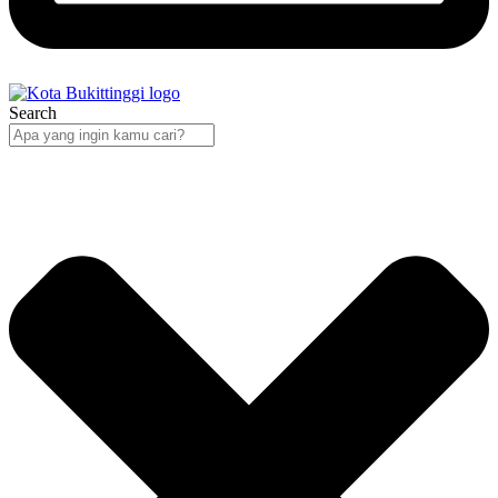
Search