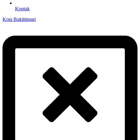
Kontak
Kota Bukittinggi