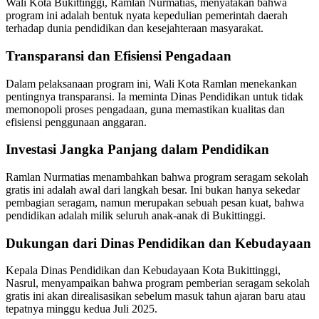
Wali Kota Bukittinggi, Ramlan Nurmatias, menyatakan bahwa
program ini adalah bentuk nyata kepedulian pemerintah daerah
terhadap dunia pendidikan dan kesejahteraan masyarakat.
Transparansi dan Efisiensi Pengadaan
Dalam pelaksanaan program ini, Wali Kota Ramlan menekankan
pentingnya transparansi. Ia meminta Dinas Pendidikan untuk tidak
memonopoli proses pengadaan, guna memastikan kualitas dan
efisiensi penggunaan anggaran.
Investasi Jangka Panjang dalam Pendidikan
Ramlan Nurmatias menambahkan bahwa program seragam sekolah
gratis ini adalah awal dari langkah besar. Ini bukan hanya sekedar
pembagian seragam, namun merupakan sebuah pesan kuat, bahwa
pendidikan adalah milik seluruh anak-anak di Bukittinggi.
Dukungan dari Dinas Pendidikan dan Kebudayaan
Kepala Dinas Pendidikan dan Kebudayaan Kota Bukittinggi,
Nasrul, menyampaikan bahwa program pemberian seragam sekolah
gratis ini akan direalisasikan sebelum masuk tahun ajaran baru atau
tepatnya minggu kedua Juli 2025.