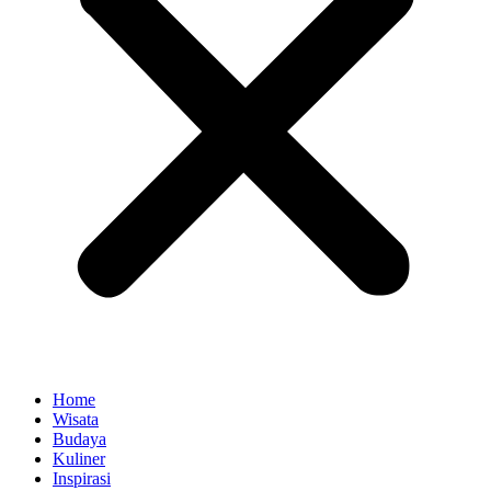
Home
Wisata
Budaya
Kuliner
Inspirasi