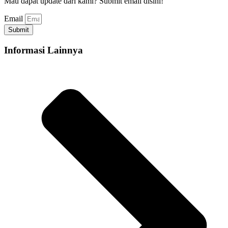
Mau dapat update dari kami? Submit email disini!
Email
Submit
Informasi Lainnya