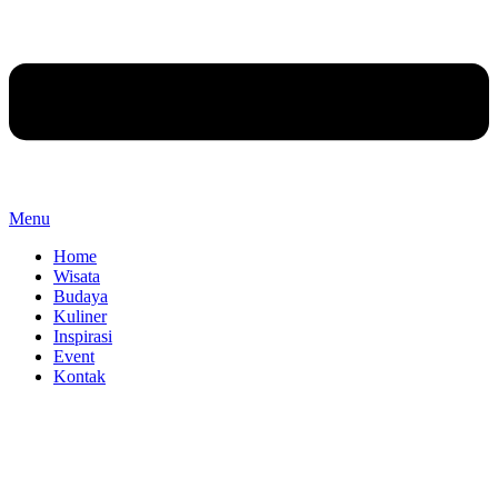
Menu
Home
Wisata
Budaya
Kuliner
Inspirasi
Event
Kontak