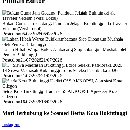
Pilihan Editor
Bukan Cuma Jam Gadang: Panduan Jelajah Bukittinggi ala Traveler
Veteran (Versi Lokal)
Posted on
05/08/2026
05/08/2026
Lahan Hibah Warga Bukik Ambacang Siap Dibangun Mushala oleh
Pemko Bukittinggi
Posted on
21/07/2026
21/07/2026
14 Siswa Madrasah Bukittinggi Lolos Seleksi Paskibraka 2026
Posted on
21/07/2026
21/07/2026
Setda Kota Bukittinggi Hadiri CSS AKKOPSI, Apresiasi Kota
Cilegon
Posted on
16/07/2026
16/07/2026
Mari Terhubung ke Sosmed Berita Kota Bukittinggi
Instagram