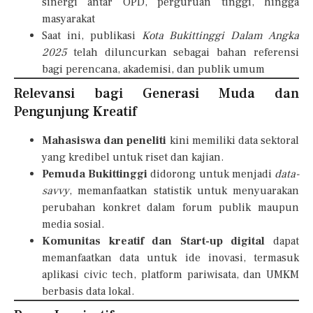
sinergi antar OPD, perguruan tinggi, hingga
masyarakat
Saat ini, publikasi
Kota Bukittinggi Dalam Angka
2025
telah diluncurkan sebagai bahan referensi
bagi perencana, akademisi, dan publik umum
Relevansi bagi Generasi Muda dan
Pengunjung Kreatif
Mahasiswa dan peneliti
kini memiliki data sektoral
yang kredibel untuk riset dan kajian.
Pemuda Bukittinggi
didorong untuk menjadi
data-
savvy
, memanfaatkan statistik untuk menyuarakan
perubahan konkret dalam forum publik maupun
media sosial.
Komunitas kreatif dan Start-up digital
dapat
memanfaatkan data untuk ide inovasi, termasuk
aplikasi civic tech, platform pariwisata, dan UMKM
berbasis data lokal.