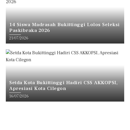
14 Siswa Madrasah Bukittinggi Lolos Seleksi
Paskibraka 2026
21/07/2026
Setda Kota Bukittinggi Hadiri CSS AKKOPSI,
Apresiasi Kota Cilegon
16/07/2026