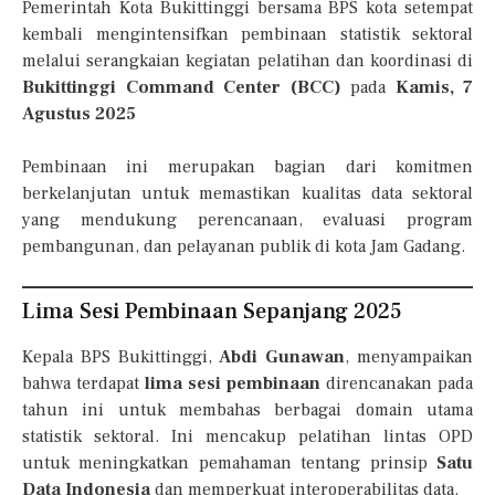
Pemerintah Kota Bukittinggi bersama BPS kota setempat
kembali mengintensifkan pembinaan statistik sektoral
melalui serangkaian kegiatan pelatihan dan koordinasi di
Bukittinggi Command Center (BCC)
pada
Kamis, 7
Agustus 2025
Pembinaan ini merupakan bagian dari komitmen
berkelanjutan untuk memastikan kualitas data sektoral
yang mendukung perencanaan, evaluasi program
pembangunan, dan pelayanan publik di kota Jam Gadang.
Lima Sesi Pembinaan Sepanjang 2025
Kepala BPS Bukittinggi,
Abdi Gunawan
, menyampaikan
bahwa terdapat
lima sesi pembinaan
direncanakan pada
tahun ini untuk membahas berbagai domain utama
statistik sektoral. Ini mencakup pelatihan lintas OPD
untuk meningkatkan pemahaman tentang prinsip
Satu
Data Indonesia
dan memperkuat interoperabilitas data.