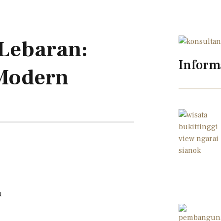
 Lebaran:
Inform
 Modern