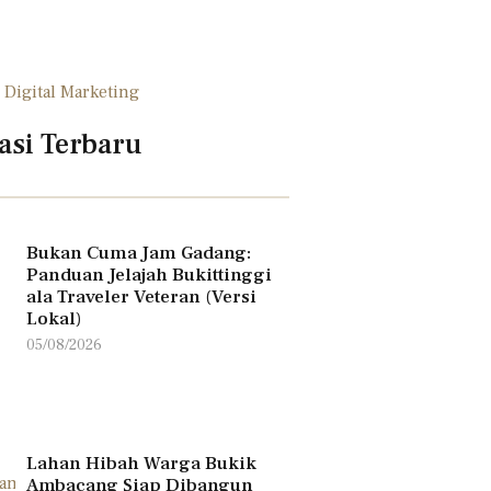
asi Terbaru
Bukan Cuma Jam Gadang:
Panduan Jelajah Bukittinggi
ala Traveler Veteran (Versi
Lokal)
05/08/2026
Lahan Hibah Warga Bukik
Ambacang Siap Dibangun