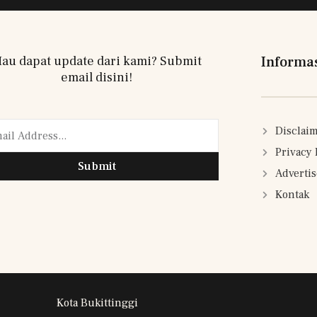
au dapat update dari kami? Submit
Informa
email disini!
Disclai
Privacy 
Submit
Adverti
Kontak
Kota Bukittinggi