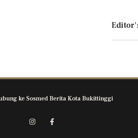
Editor'
ubung ke Sosmed Berita Kota Bukittinggi