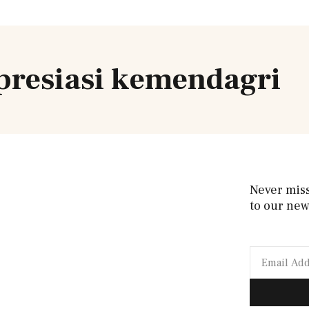
presiasi kemendagri
Never mis
to our new