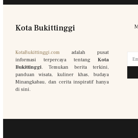
Kota Bukittinggi
M
KotaBukittinggi.com
adalah pusat
informasi terpercaya tentang
Kota
Bukittinggi
. Temukan berita terkini,
panduan wisata, kuliner khas, budaya
Minangkabau, dan cerita inspiratif hanya
di sini.