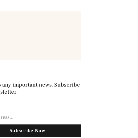
s any important news. Subscribe
sletter.
Subscribe Now