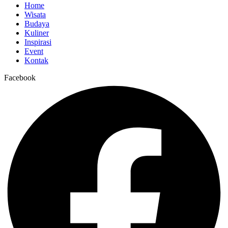
Home
Wisata
Budaya
Kuliner
Inspirasi
Event
Kontak
Facebook