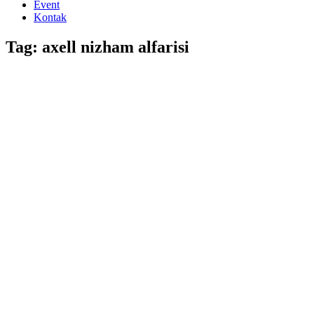
Event
Kontak
Tag: axell nizham alfarisi