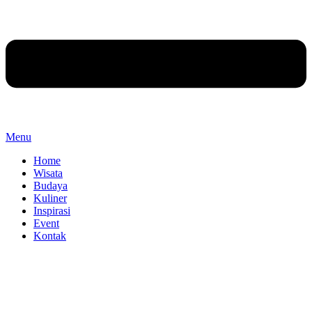
Menu
Home
Wisata
Budaya
Kuliner
Inspirasi
Event
Kontak