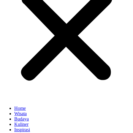
Home
Wisata
Budaya
Kuliner
Inspirasi