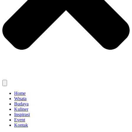
Home
Wisata
Budaya
Kuliner
Inspirasi
Event
Kontak