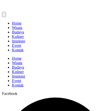
Home
Wisata
Budaya
Kuliner
Inspirasi
Event
Kontak
Home
Wisata
Budaya
Kuliner
Inspirasi
Event
Kontak
Facebook