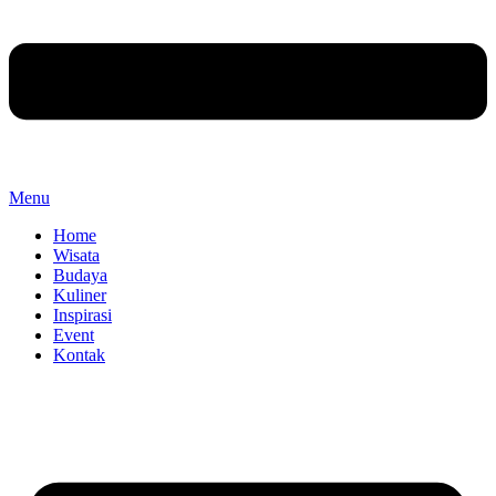
Menu
Home
Wisata
Budaya
Kuliner
Inspirasi
Event
Kontak