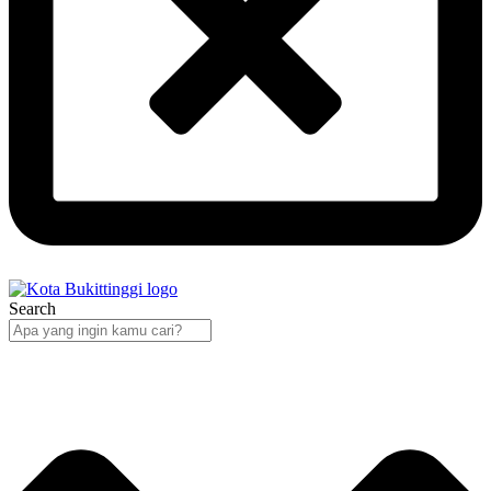
Search