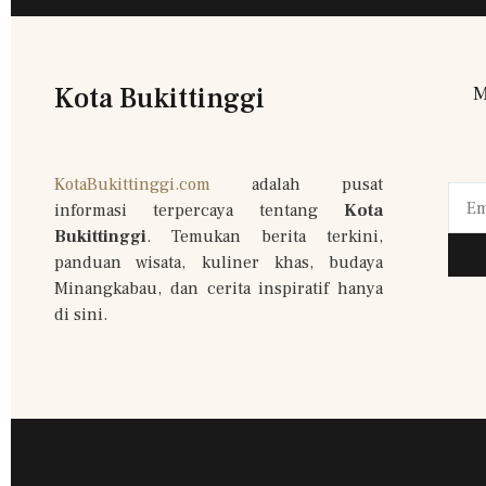
Kota Bukittinggi
M
KotaBukittinggi.com
adalah pusat
informasi terpercaya tentang
Kota
Bukittinggi
. Temukan berita terkini,
panduan wisata, kuliner khas, budaya
Minangkabau, dan cerita inspiratif hanya
di sini.