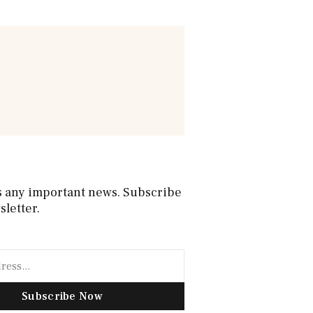
s any important news. Subscribe
sletter.
Subscribe Now