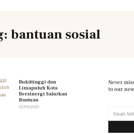
g: bantuan sosial
Bukittinggi dan
Never mis
Limapuluh Kota
to our new
Bersinergi Salurkan
Bantuan
05/09/2025