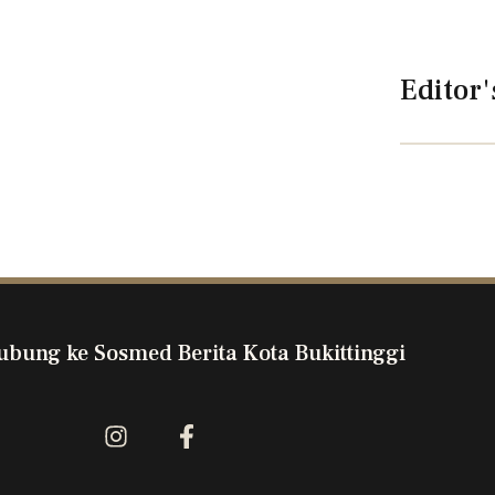
Editor'
ubung ke Sosmed Berita Kota Bukittinggi