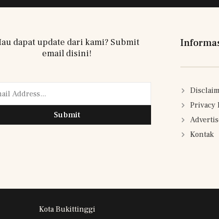
au dapat update dari kami? Submit
Informa
email disini!
Disclai
Privacy 
Submit
Adverti
Kontak
Kota Bukittinggi