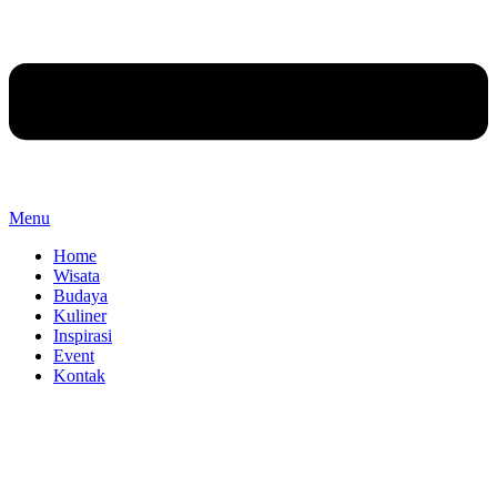
Menu
Home
Wisata
Budaya
Kuliner
Inspirasi
Event
Kontak