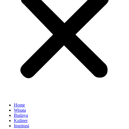
Home
Wisata
Budaya
Kuliner
Inspirasi