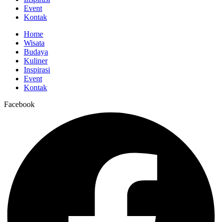
Event
Kontak
Home
Wisata
Budaya
Kuliner
Inspirasi
Event
Kontak
Facebook