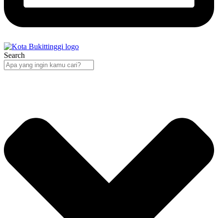
Search