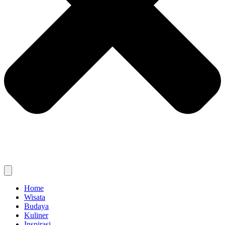
Home
Wisata
Budaya
Kuliner
Inspirasi