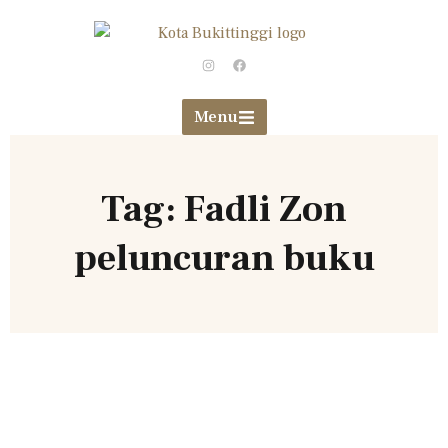
Menu
Tag: Fadli Zon
peluncuran buku