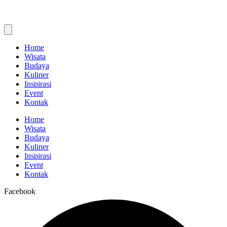
Home
Wisata
Budaya
Kuliner
Inspirasi
Event
Kontak
Home
Wisata
Budaya
Kuliner
Inspirasi
Event
Kontak
Facebook