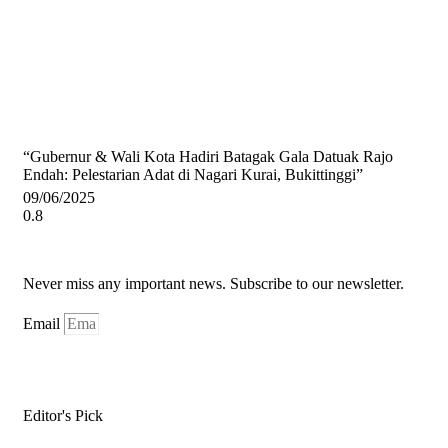
“Gubernur & Wali Kota Hadiri Batagak Gala Datuak Rajo
Endah: Pelestarian Adat di Nagari Kurai, Bukittinggi”
09/06/2025
Never miss any important news. Subscribe to our newsletter.
Email
Subscribe Now
Editor's Pick