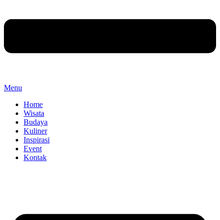
Menu
Home
Wisata
Budaya
Kuliner
Inspirasi
Event
Kontak