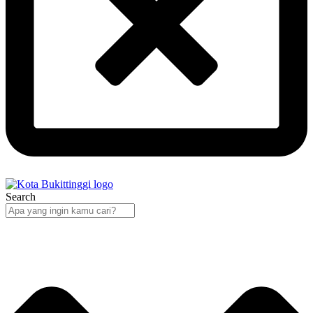
Search