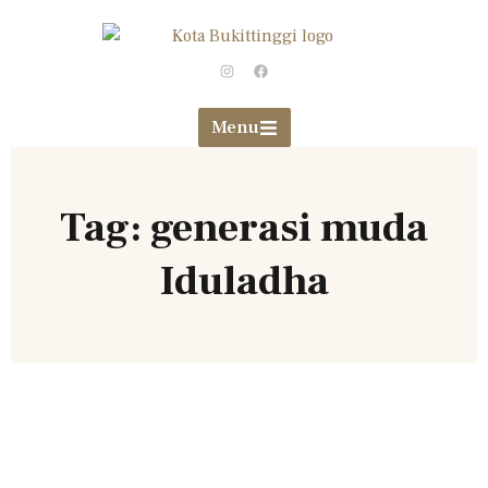
Menu
Tag: generasi muda
Iduladha