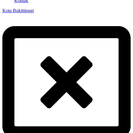
Kontak
Kota Bukittinggi