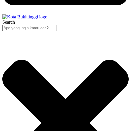
Search