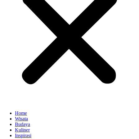
Home
Wisata
Budaya
Kuliner
Inspirasi