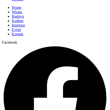
Home
Wisata
Budaya
Kuliner
Inspirasi
Event
Kontak
Facebook