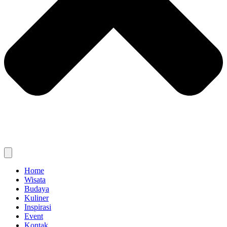
Home
Wisata
Budaya
Kuliner
Inspirasi
Event
Kontak