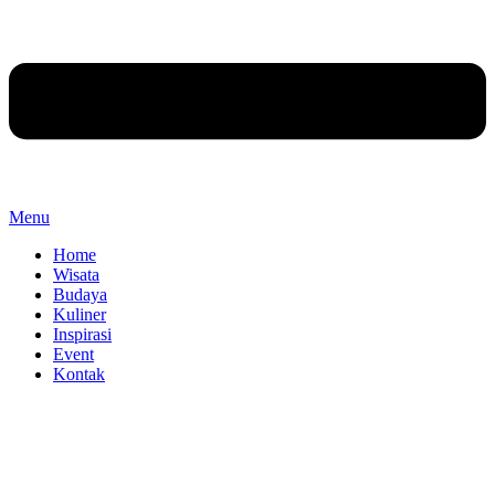
Menu
Home
Wisata
Budaya
Kuliner
Inspirasi
Event
Kontak