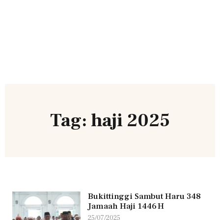
Tag: haji 2025
Bukittinggi Sambut Haru 348
Jamaah Haji 1446 H
25/07/2025