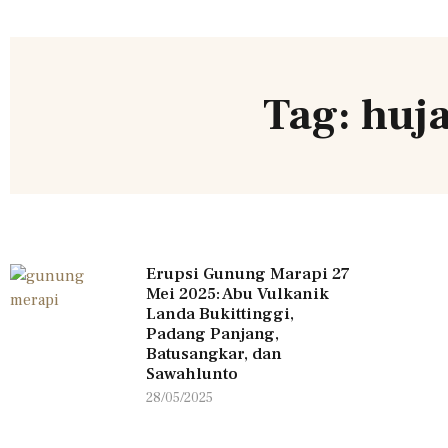
Tag: huj
Erupsi Gunung Marapi 27
Mei 2025: Abu Vulkanik
Landa Bukittinggi,
Padang Panjang,
Batusangkar, dan
Sawahlunto
28/05/2025