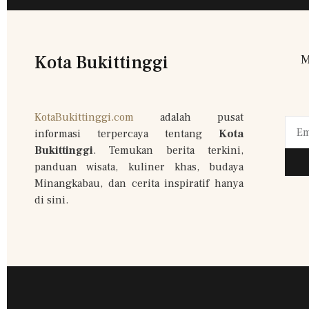
Kota Bukittinggi
M
KotaBukittinggi.com
adalah pusat
informasi terpercaya tentang
Kota
Bukittinggi
. Temukan berita terkini,
panduan wisata, kuliner khas, budaya
Minangkabau, dan cerita inspiratif hanya
di sini.