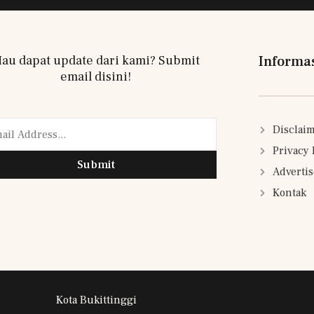
au dapat update dari kami? Submit
Informa
email disini!
Disclai
Privacy 
Submit
Adverti
Kontak
Kota Bukittinggi