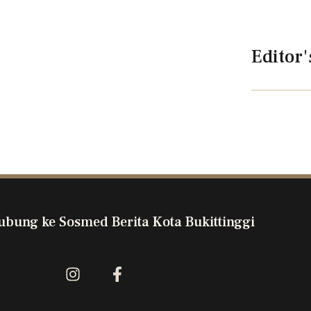
Editor'
ubung ke Sosmed Berita Kota Bukittinggi