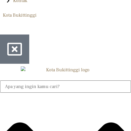
Kontak
Kota Bukittinggi