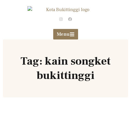
Menu
Tag: kain songket
bukittinggi