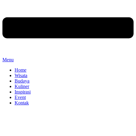
Menu
Home
Wisata
Budaya
Kuliner
Inspirasi
Event
Kontak