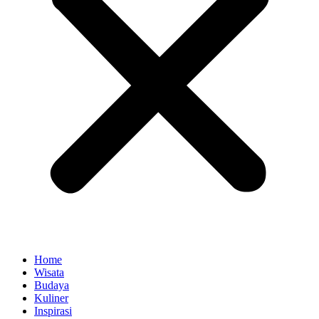
Home
Wisata
Budaya
Kuliner
Inspirasi