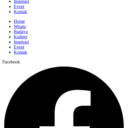
Inspirasi
Event
Kontak
Home
Wisata
Budaya
Kuliner
Inspirasi
Event
Kontak
Facebook