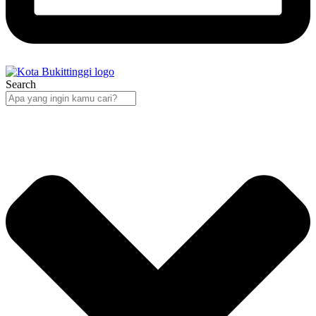
Search