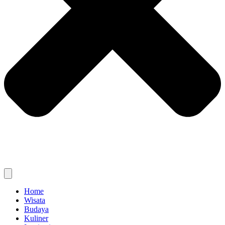
Home
Wisata
Budaya
Kuliner