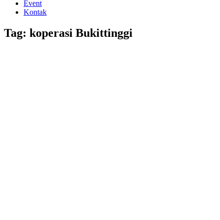
Event
Kontak
Tag: koperasi Bukittinggi