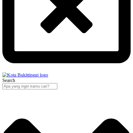
Search