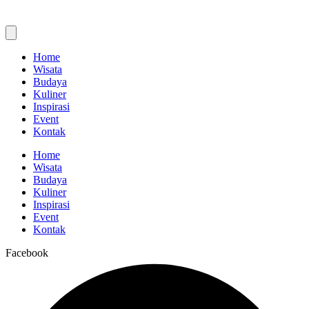
Home
Wisata
Budaya
Kuliner
Inspirasi
Event
Kontak
Home
Wisata
Budaya
Kuliner
Inspirasi
Event
Kontak
Facebook