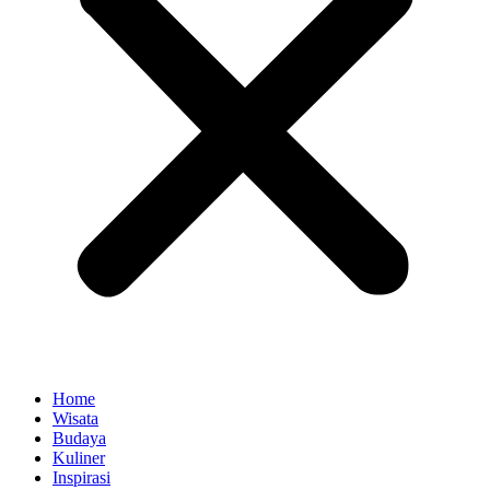
Home
Wisata
Budaya
Kuliner
Inspirasi