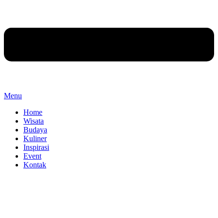
Menu
Home
Wisata
Budaya
Kuliner
Inspirasi
Event
Kontak