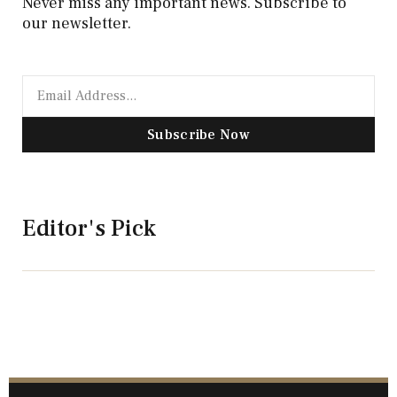
Never miss any important news. Subscribe to
our newsletter.
Subscribe Now
Editor's Pick