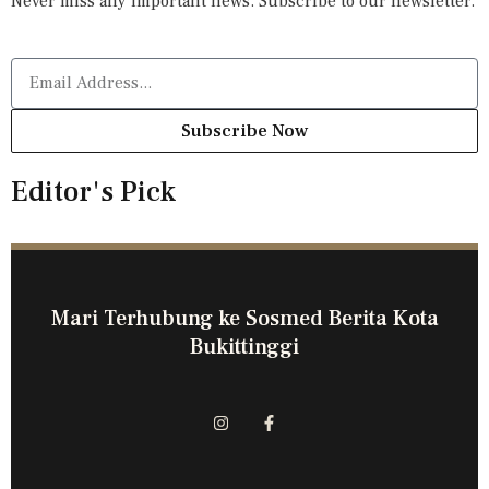
Never miss any important news. Subscribe to our newsletter.
Subscribe Now
Editor's Pick
Mari Terhubung ke Sosmed Berita Kota
Bukittinggi