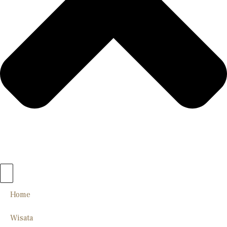
Home
Wisata