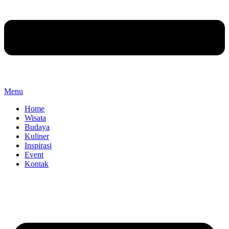
Menu
Home
Wisata
Budaya
Kuliner
Inspirasi
Event
Kontak