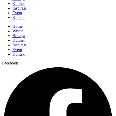
Kuliner
Inspirasi
Event
Kontak
Home
Wisata
Budaya
Kuliner
Inspirasi
Event
Kontak
Facebook