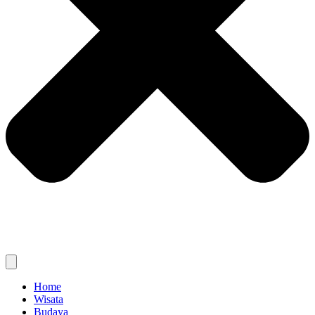
Home
Wisata
Budaya