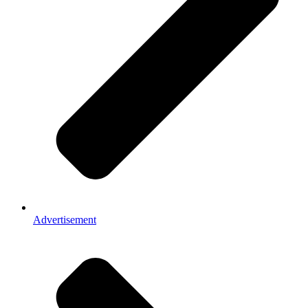
Advertisement