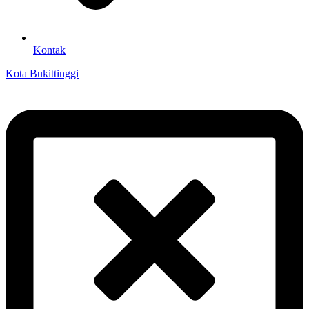
Kontak
Kota Bukittinggi