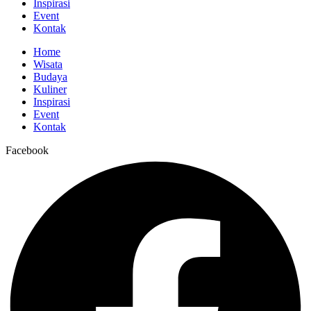
Inspirasi
Event
Kontak
Home
Wisata
Budaya
Kuliner
Inspirasi
Event
Kontak
Facebook