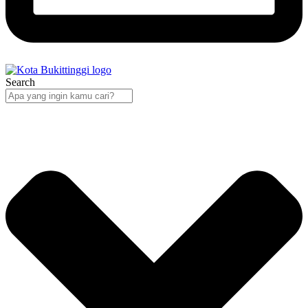
Search