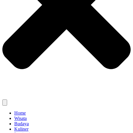
Home
Wisata
Budaya
Kuliner