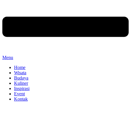
Menu
Home
Wisata
Budaya
Kuliner
Inspirasi
Event
Kontak