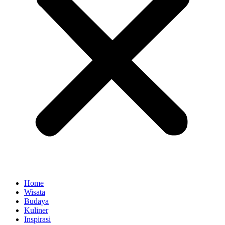
Home
Wisata
Budaya
Kuliner
Inspirasi