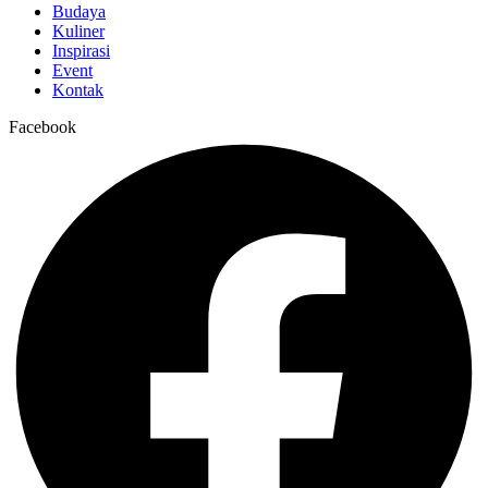
Budaya
Kuliner
Inspirasi
Event
Kontak
Facebook