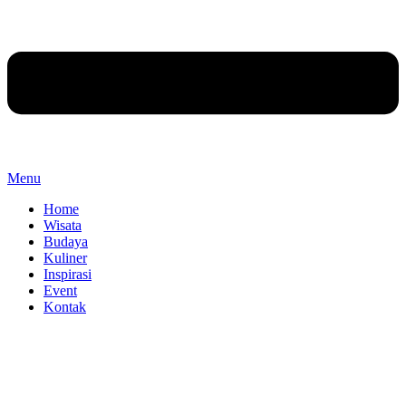
Menu
Home
Wisata
Budaya
Kuliner
Inspirasi
Event
Kontak