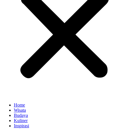
Home
Wisata
Budaya
Kuliner
Inspirasi