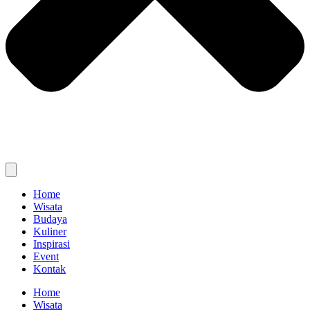
Home
Wisata
Budaya
Kuliner
Inspirasi
Event
Kontak
Home
Wisata