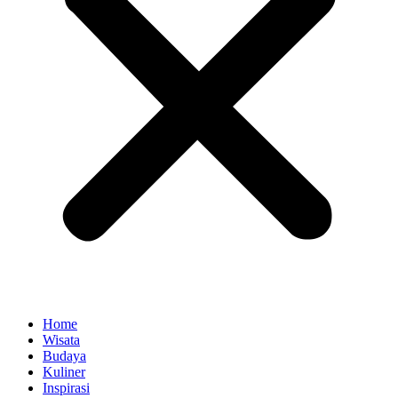
Home
Wisata
Budaya
Kuliner
Inspirasi