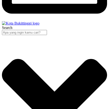
Search