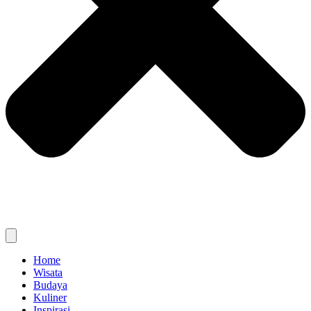
Home
Wisata
Budaya
Kuliner
Inspirasi