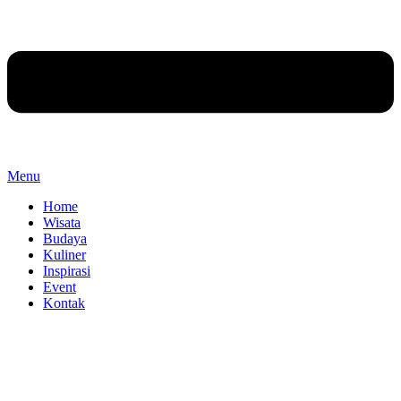
Menu
Home
Wisata
Budaya
Kuliner
Inspirasi
Event
Kontak