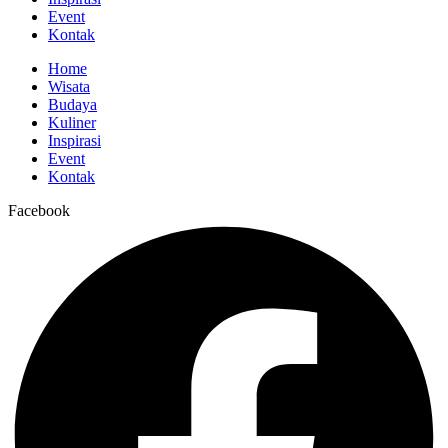
Event
Kontak
Home
Wisata
Budaya
Kuliner
Inspirasi
Event
Kontak
Facebook