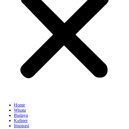
Home
Wisata
Budaya
Kuliner
Inspirasi