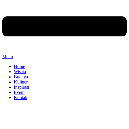
Menu
Home
Wisata
Budaya
Kuliner
Inspirasi
Event
Kontak