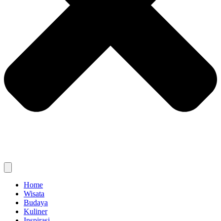
Home
Wisata
Budaya
Kuliner
Inspirasi