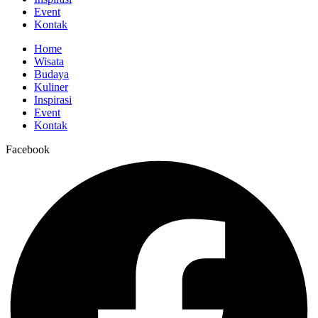
Event
Kontak
Home
Wisata
Budaya
Kuliner
Inspirasi
Event
Kontak
Facebook