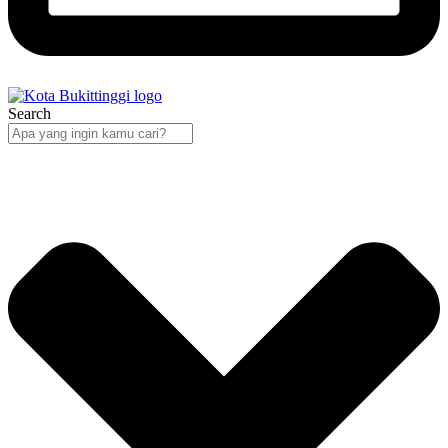
Search