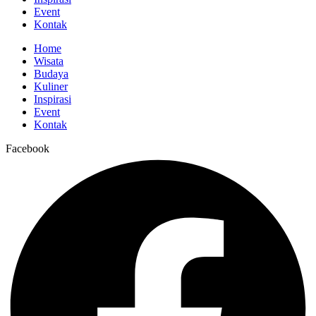
Event
Kontak
Home
Wisata
Budaya
Kuliner
Inspirasi
Event
Kontak
Facebook