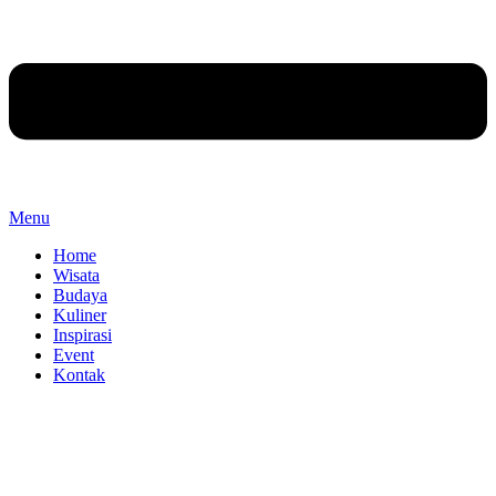
Menu
Home
Wisata
Budaya
Kuliner
Inspirasi
Event
Kontak