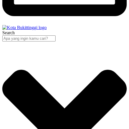
Search