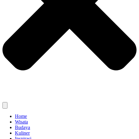
Home
Wisata
Budaya
Kuliner
Inspirasi