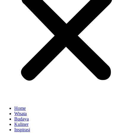
Home
Wisata
Budaya
Kuliner
Inspirasi