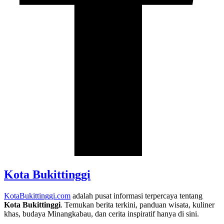
Kota Bukittinggi
KotaBukittinggi.com
adalah pusat informasi terpercaya tentang
Kota Bukittinggi
. Temukan berita terkini, panduan wisata, kuliner
khas, budaya Minangkabau, dan cerita inspiratif hanya di sini.