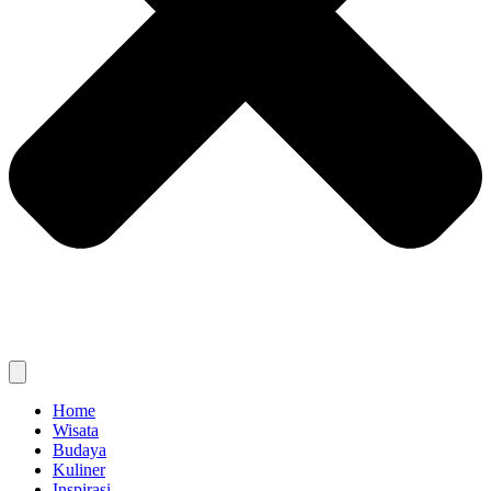
Home
Wisata
Budaya
Kuliner
Inspirasi