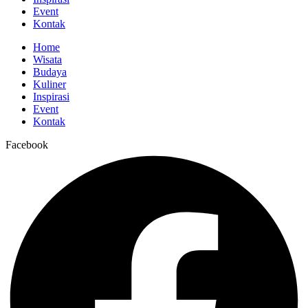
Event
Kontak
Home
Wisata
Budaya
Kuliner
Inspirasi
Event
Kontak
Facebook