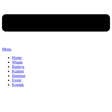
Menu
Home
Wisata
Budaya
Kuliner
Inspirasi
Event
Kontak