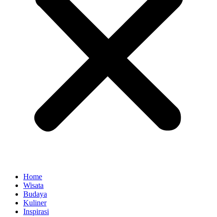
Home
Wisata
Budaya
Kuliner
Inspirasi