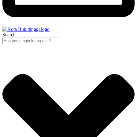
Search