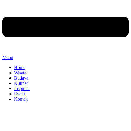
Menu
Home
Wisata
Budaya
Kuliner
Inspirasi
Event
Kontak