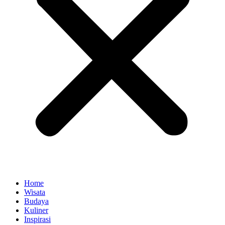
Home
Wisata
Budaya
Kuliner
Inspirasi