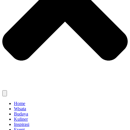
Home
Wisata
Budaya
Kuliner
Inspirasi
Event