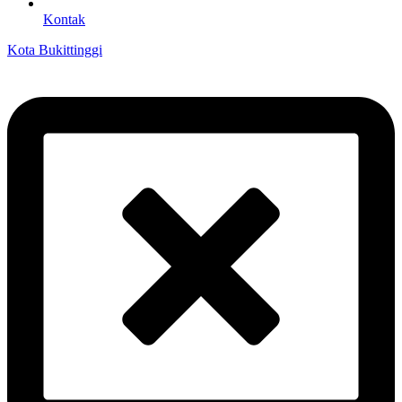
Kontak
Kota Bukittinggi