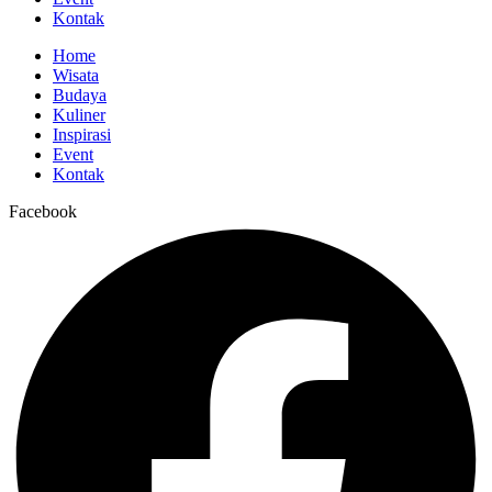
Kontak
Home
Wisata
Budaya
Kuliner
Inspirasi
Event
Kontak
Facebook