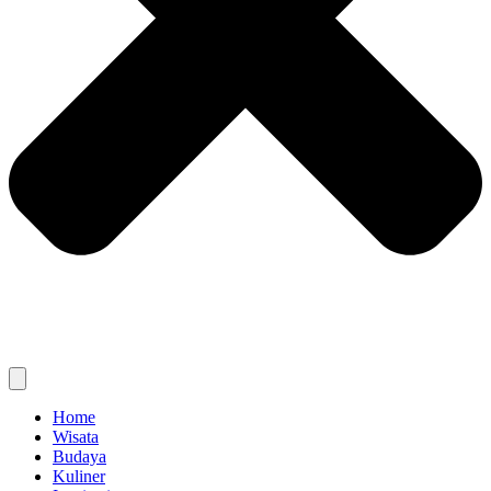
Home
Wisata
Budaya
Kuliner