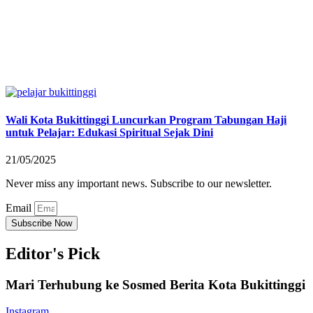
Wali Kota Bukittinggi Luncurkan Program Tabungan Haji
untuk Pelajar: Edukasi Spiritual Sejak Dini
21/05/2025
Never miss any important news. Subscribe to our newsletter.
Email
Subscribe Now
Editor's Pick
Mari Terhubung ke Sosmed Berita Kota Bukittinggi
Instagram