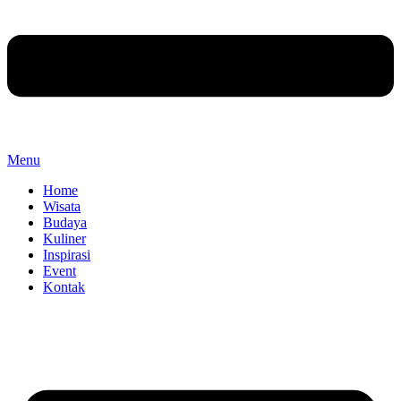
Menu
Home
Wisata
Budaya
Kuliner
Inspirasi
Event
Kontak