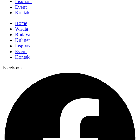
Inspirasi
Event
Kontak
Home
Wisata
Budaya
Kuliner
Inspirasi
Event
Kontak
Facebook