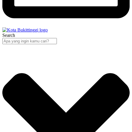
Search