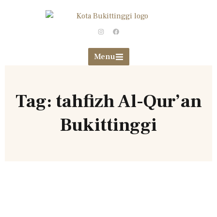
Menu
Tag: tahfizh Al-Qur’an
Bukittinggi