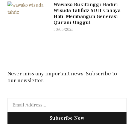
Wawako Bukittinggi Hadiri
Wisuda Tahfidz SDIT Cahaya
Hati: Membangun Generasi
Qur’ani Unggul
30/05/2025
Never miss any important news. Subscribe to
our newsletter.
Subscribe Now