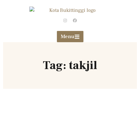
Menu
Tag: takjil