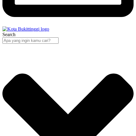
Search