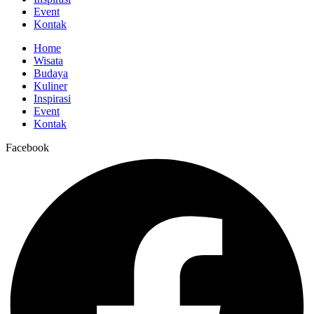
Event
Kontak
Home
Wisata
Budaya
Kuliner
Inspirasi
Event
Kontak
Facebook