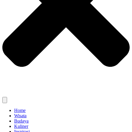
Home
Wisata
Budaya
Kuliner
Inspirasi