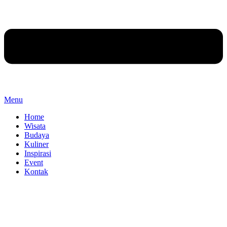
Menu
Home
Wisata
Budaya
Kuliner
Inspirasi
Event
Kontak