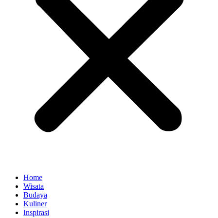
Home
Wisata
Budaya
Kuliner
Inspirasi