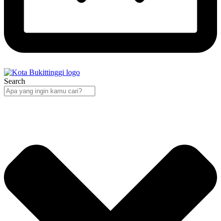
Search