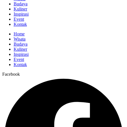
Budaya
Kuliner
Inspirasi
Event
Kontak
Home
Wisata
Budaya
Kuliner
Inspirasi
Event
Kontak
Facebook