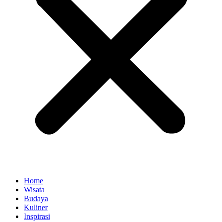
Home
Wisata
Budaya
Kuliner
Inspirasi