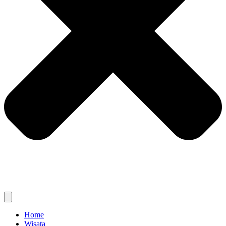
Home
Wisata