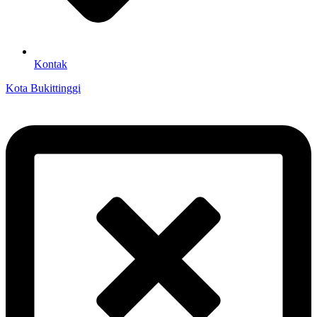
Kontak
Kota Bukittinggi