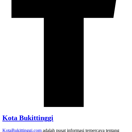
Kota Bukittinggi
KotaBukittinggi.com
adalah pusat informasi terpercaya tentang