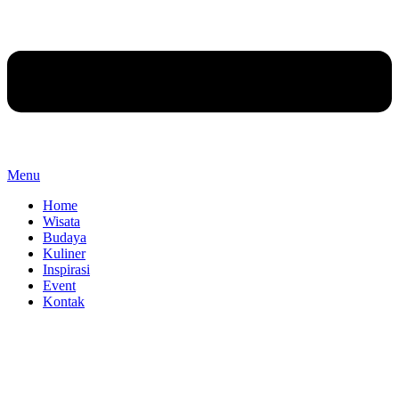
Menu
Home
Wisata
Budaya
Kuliner
Inspirasi
Event
Kontak