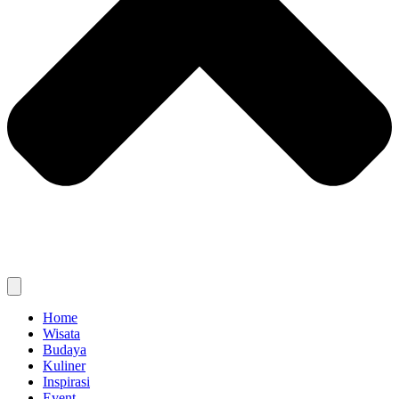
Home
Wisata
Budaya
Kuliner
Inspirasi
Event