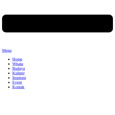
Menu
Home
Wisata
Budaya
Kuliner
Inspirasi
Event
Kontak