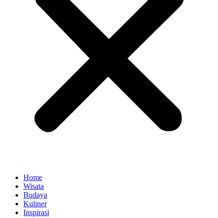
Home
Wisata
Budaya
Kuliner
Inspirasi