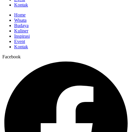
Kontak
Home
Wisata
Budaya
Kuliner
Inspirasi
Event
Kontak
Facebook