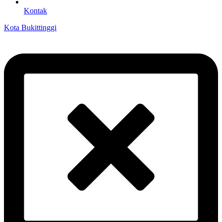
Kontak
Kota Bukittinggi