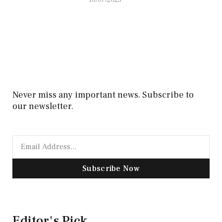
10/07/2025
Never miss any important news. Subscribe to
our newsletter.
Subscribe Now
Editor's Pick