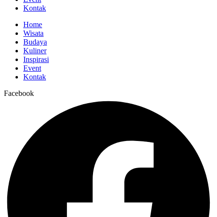
Kontak
Home
Wisata
Budaya
Kuliner
Inspirasi
Event
Kontak
Facebook