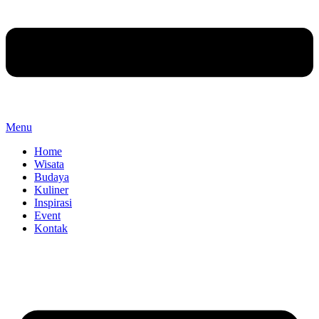
Menu
Home
Wisata
Budaya
Kuliner
Inspirasi
Event
Kontak