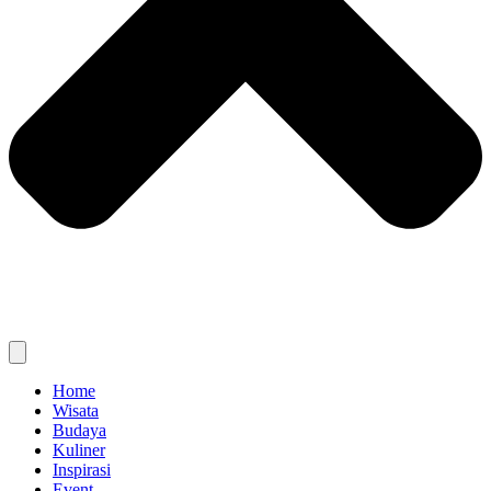
Home
Wisata
Budaya
Kuliner
Inspirasi
Event