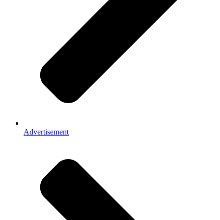
Advertisement