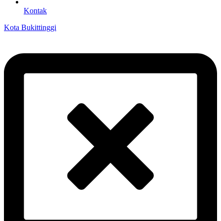
Kontak
Kota Bukittinggi