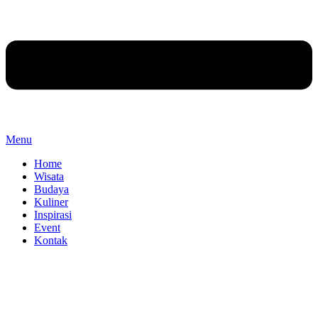
Menu
Home
Wisata
Budaya
Kuliner
Inspirasi
Event
Kontak