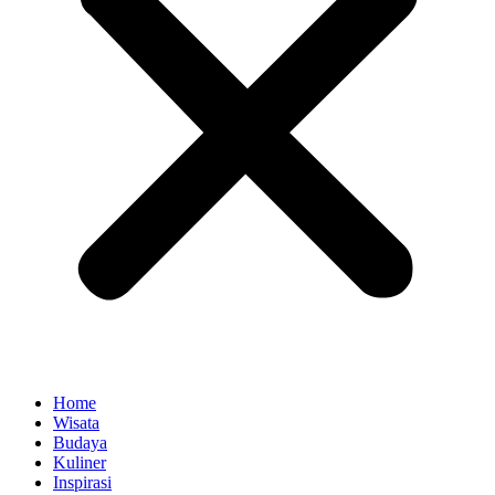
Home
Wisata
Budaya
Kuliner
Inspirasi