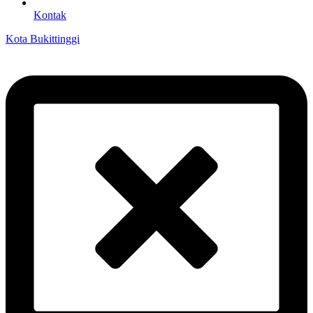
Kontak
Kota Bukittinggi