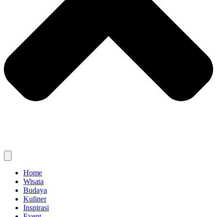
Home
Wisata
Budaya
Kuliner
Inspirasi
Event