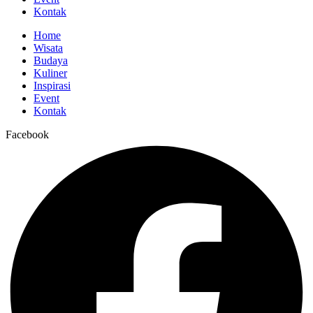
Kontak
Home
Wisata
Budaya
Kuliner
Inspirasi
Event
Kontak
Facebook