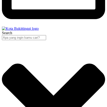
Search