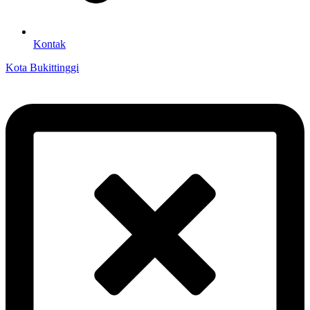
Kontak
Kota Bukittinggi