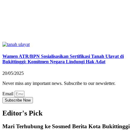
Wamen ATR/BPN Sosialisasikan Sertifikasi Tanah Ulayat di
Bukittinggi: Komitmen Negara Lindungi Hak Adat
20/05/2025
Never miss any important news. Subscribe to our newsletter.
Email
Subscribe Now
Editor's Pick
Mari Terhubung ke Sosmed Berita Kota Bukittinggi