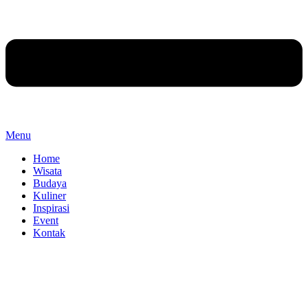
Menu
Home
Wisata
Budaya
Kuliner
Inspirasi
Event
Kontak