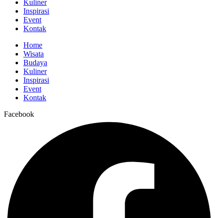
Kuliner
Inspirasi
Event
Kontak
Home
Wisata
Budaya
Kuliner
Inspirasi
Event
Kontak
Facebook