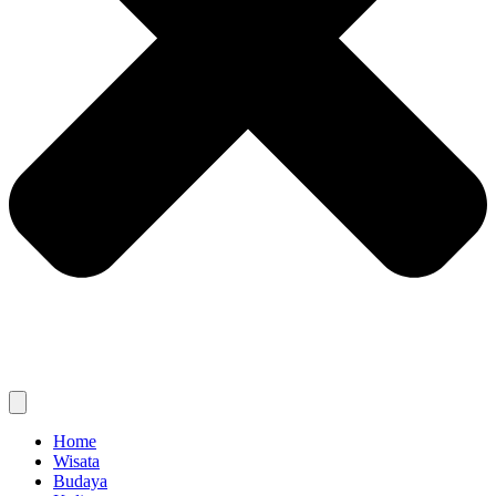
Home
Wisata
Budaya