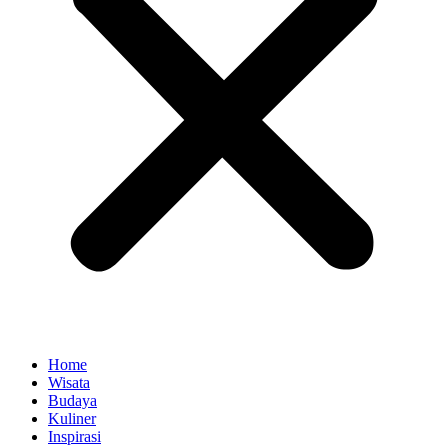
Home
Wisata
Budaya
Kuliner
Inspirasi