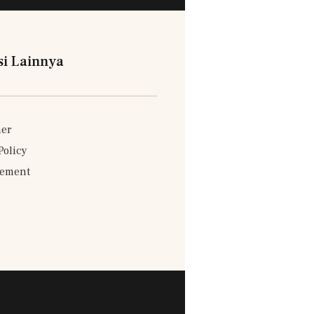
si Lainnya
mer
Policy
sement