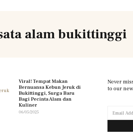
sata alam bukittinggi
Viral! Tempat Makan
Never mis
Bernuansa Kebun Jeruk di
to our new
Bukittinggi, Surga Baru
Bagi Pecinta Alam dan
Kuliner
06/05/2025