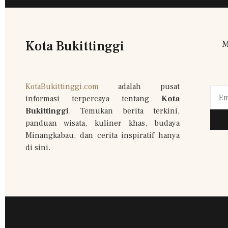
Kota Bukittinggi
M
KotaBukittinggi.com
adalah pusat
informasi terpercaya tentang
Kota
Bukittinggi
. Temukan berita terkini,
panduan wisata, kuliner khas, budaya
Minangkabau, dan cerita inspiratif hanya
di sini.