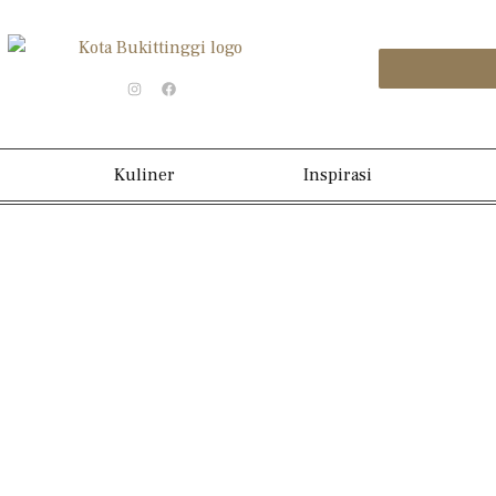
Kuliner
Inspirasi