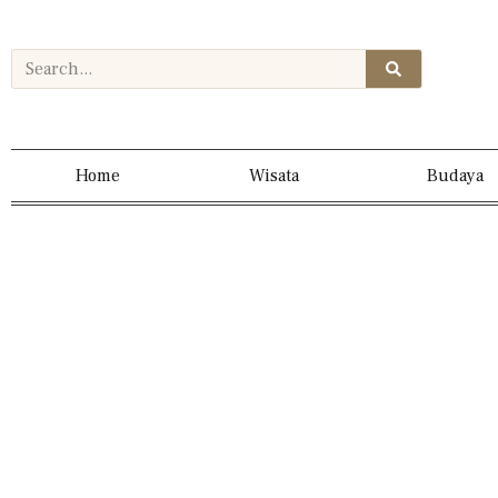
Home
Wisata
Budaya