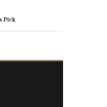
s Pick