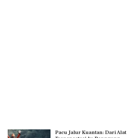
Pacu Jalur Kuantan: Dari Alat