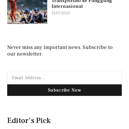
Transportasi ke Panggung
Internasional
11/07/2025
Never miss any important news. Subscribe to
our newsletter.
Subscribe Now
Editor's Pick