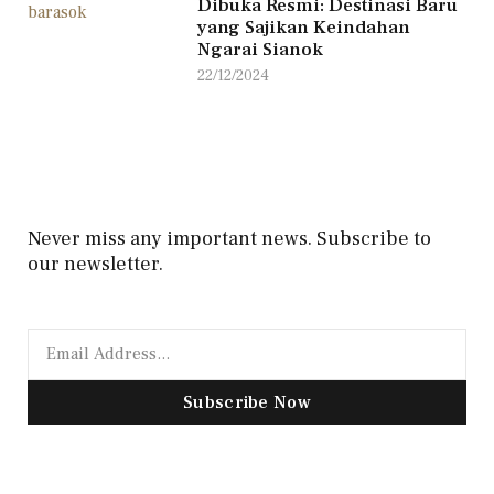
Dibuka Resmi: Destinasi Baru
yang Sajikan Keindahan
Ngarai Sianok
22/12/2024
Never miss any important news. Subscribe to
our newsletter.
Subscribe Now