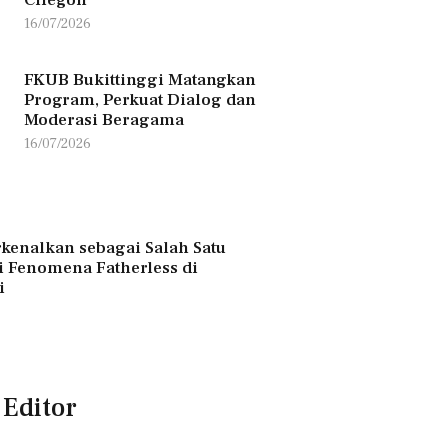
16/07/2026
FKUB Bukittinggi Matangkan
Program, Perkuat Dialog dan
Moderasi Beragama
16/07/2026
kenalkan sebagai Salah Satu
si Fenomena Fatherless di
i
 Editor