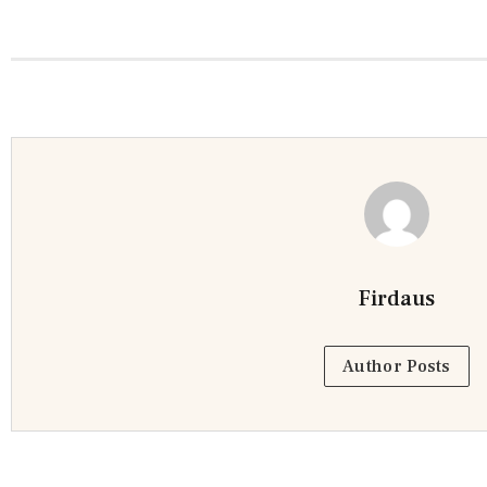
Firdaus
Author Posts