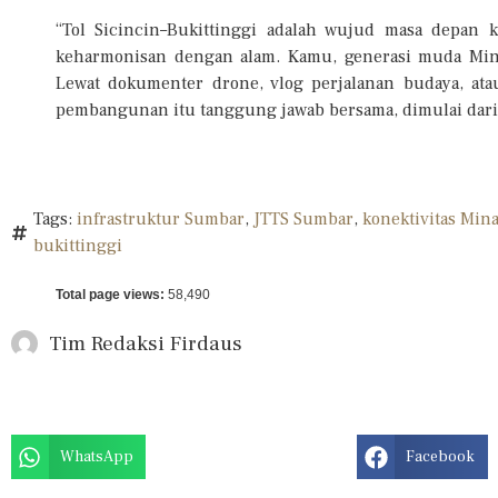
“Tol Sicincin–Bukittinggi adalah wujud masa depan ki
keharmonisan dengan alam. Kamu, generasi muda Min
Lewat dokumenter drone, vlog perjalanan budaya, ata
pembangunan itu tanggung jawab bersama, dimulai dari k
Tags:
infrastruktur Sumbar
,
JTTS Sumbar
,
konektivitas Min
bukittinggi
Total page views:
58,490
Tim Redaksi
Firdaus
WhatsApp
Facebook