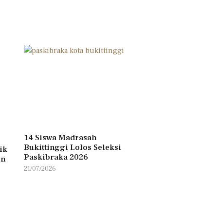
14 Siswa Madrasah
Bukittinggi Lolos Seleksi
ik
Paskibraka 2026
un
21/07/2026