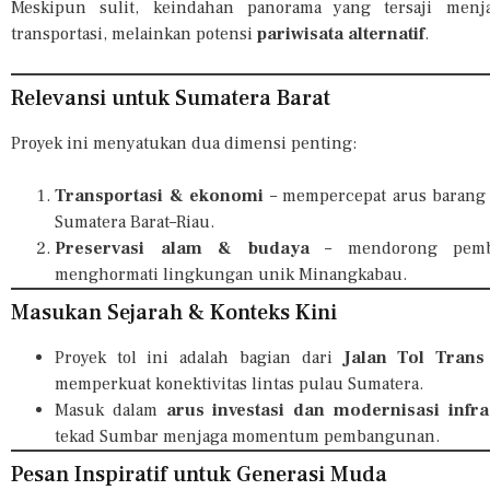
Meskipun sulit, keindahan panorama yang tersaji menja
transportasi, melainkan potensi
pariwisata alternatif
.
Relevansi untuk Sumatera Barat
Proyek ini menyatukan dua dimensi penting:
Transportasi & ekonomi
– mempercepat arus barang 
Sumatera Barat–Riau.
Preservasi alam & budaya
– mendorong pemban
menghormati lingkungan unik Minangkabau.
Masukan Sejarah & Konteks Kini
Proyek tol ini adalah bagian dari
Jalan Tol Trans
memperkuat konektivitas lintas pulau Sumatera.
Masuk dalam
arus investasi dan modernisasi infra
tekad Sumbar menjaga momentum pembangunan.
Pesan Inspiratif untuk Generasi Muda