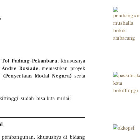
n
Tol Padang–Pekanbaru
, khususnya
,
Andre Rosiade
, memastikan proyek
 (Penyertaan Modal Negara)
serta
ttinggi sudah bisa kita mulai,”
l
ya pembangunan, khususnya di bidang