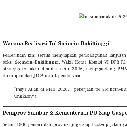
Wacana Realisasi Tol Sicincin–Bukittinggi
Pemerintah kini serius menyiapkan pembangunan lanjuta
seksi
Sicincin–Bukittinggi
. Wakil Ketua Komisi VI DPR RI
strategis ini akan dimulai akhir
2026
, menggandeng
PMN
dukungan dari
JICA
untuk pembiayaan.
“Insya Allah di PMN 2026… pekerjaan tol Sicincin–Buki
ungkapnya.
Pemprov Sumbar & Kementerian PU Siap Gaspo
Selain DPR, pemerintah provinsi juga siap back-up jalann