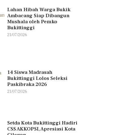
Lahan Hibah Warga Bukik
Ambacang Siap Dibangun
Mushala oleh Pemko
Bukittinggi
21/07/2026
14 Siswa Madrasah
Bukittinggi Lolos Seleksi
Paskibraka 2026
21/07/2026
Setda Kota Bukittinggi Hadiri
CSS AKKOPSI, Apresiasi Kota
Cilegon