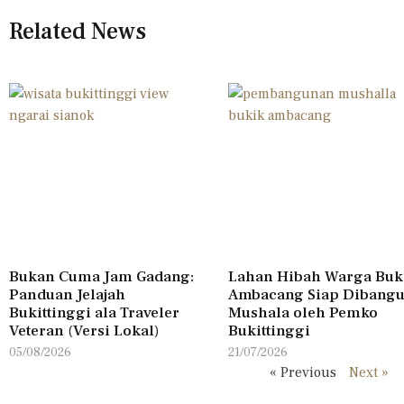
Related News
Bukan Cuma Jam Gadang:
Lahan Hibah Warga Buk
Panduan Jelajah
Ambacang Siap Dibang
Bukittinggi ala Traveler
Mushala oleh Pemko
Veteran (Versi Lokal)
Bukittinggi
05/08/2026
21/07/2026
« Previous
Next »