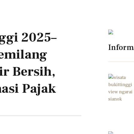
ggi 2025–
Inform
emilang
r Bersih,
asi Pajak