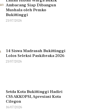
Lahan Hibah Warga Bukik
Ambacang Siap Dibangun
Mushala oleh Pemko
Bukittinggi
21/07/2026
14 Siswa Madrasah Bukittinggi
Lolos Seleksi Paskibraka 2026
21/07/2026
Setda Kota Bukittinggi Hadiri
CSS AKKOPSI, Apresiasi Kota
Cilegon
16/07/2026