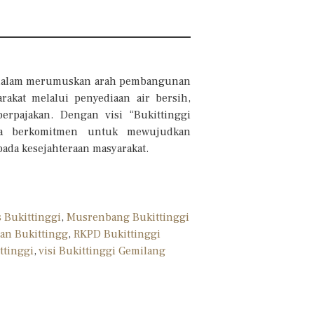
 dalam merumuskan arah pembangunan
rakat melalui penyediaan air bersih,
perpajakan. Dengan visi “Bukittinggi
ota berkomitmen untuk mewujudkan
pada kesejahteraan masyarakat.
s Bukittinggi
,
Musrenbang Bukittinggi
n Bukittingg
,
RKPD Bukittinggi
ttinggi
,
visi Bukittinggi Gemilang