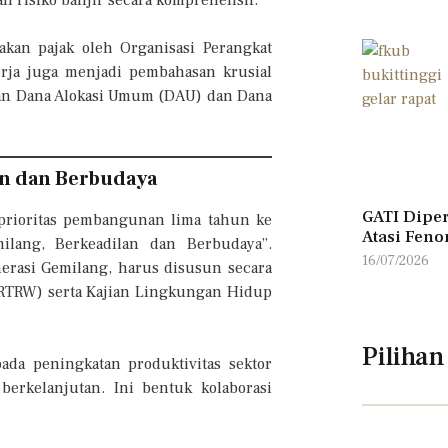
akan pajak oleh Organisasi Perangkat
rja juga menjadi pembahasan krusial
an Dana Alokasi Umum (DAU) dan Dana
lan dan Berbudaya
GATI Diper
 prioritas pembangunan lima tahun ke
Atasi Feno
ilang, Berkeadilan dan Berbudaya”.
16/07/2026
erasi Gemilang, harus disusun secara
 (RTRW) serta Kajian Lingkungan Hidup
Pilihan
ada peningkatan produktivitas sektor
rkelanjutan. Ini bentuk kolaborasi