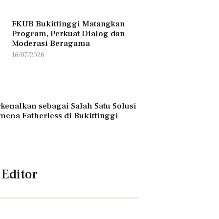
FKUB Bukittinggi Matangkan
Program, Perkuat Dialog dan
Moderasi Beragama
16/07/2026
kenalkan sebagai Salah Satu Solusi
mena Fatherless di Bukittinggi
 Editor