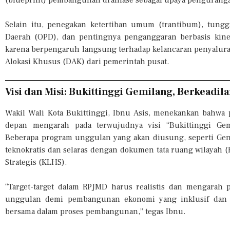
Selain itu, penegakan ketertiban umum (trantibum), tungg
Daerah (OPD), dan pentingnya penganggaran berbasis kine
karena berpengaruh langsung terhadap kelancaran penyalur
Alokasi Khusus (DAK) dari pemerintah pusat.
Visi dan Misi: Bukittinggi Gemilang, Berkeadi
Wakil Wali Kota Bukittinggi, Ibnu Asis, menekankan bahwa
depan mengarah pada terwujudnya visi “Bukittinggi Gem
Beberapa program unggulan yang akan diusung, seperti Gen
teknokratis dan selaras dengan dokumen tata ruang wilayah
Strategis (KLHS).
“Target-target dalam RPJMD harus realistis dan mengarah p
unggulan demi pembangunan ekonomi yang inklusif dan be
bersama dalam proses pembangunan,” tegas Ibnu.