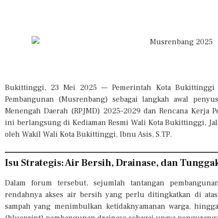
Bukittinggi, 23 Mei 2025 — Pemerintah Kota Bukittingg
Pembangunan (Musrenbang) sebagai langkah awal penyu
Menengah Daerah (RPJMD) 2025–2029 dan Rencana Kerja Pe
ini berlangsung di Kediaman Resmi Wali Kota Bukittinggi, Ja
oleh Wakil Wali Kota Bukittinggi, Ibnu Asis, S.TP.
Isu Strategis: Air Bersih, Drainase, dan Tungga
Dalam forum tersebut, sejumlah tantangan pembangunan 
rendahnya akses air bersih yang perlu ditingkatkan di at
sampah yang menimbulkan ketidaknyamanan warga, hingga 
(blueprint) pembangunan drainase sebagai upaya pengurangan