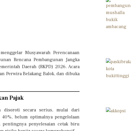
i menggelar Musyawarah Perencanaan
sunan Rencana Pembangunan Jangka
merintah Daerah (RKPD) 2026. Acara
lan Perwira Belakang Balok, dan dibuka
kan Pajak
disoroti secara serius, mulai dari
as 40%, belum optimalnya pengelolaan
pentingnya penyelesaian cetak biru
 risiko banjir secara komprehensif.