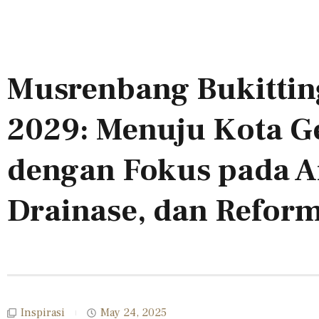
Musrenbang Bukittin
2029: Menuju Kota G
dengan Fokus pada Ai
Drainase, dan Reform
Inspirasi
May 24, 2025