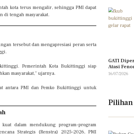
tah kota terus mengalir, sehingga PMI dapat
 di tengah masyarakat.
ungan tersebut dan mengapresiasi peran serta
ggi.
GATI Diper
tinggi. Pemerintah Kota Bukittinggi siap
Atasi Feno
kan masyarakat,” ujarnya.
16/07/2026
at antara PMI dan Pemko Bukittinggi untuk
Pilihan
ah
g kuat dalam mendukung program-program
ncana Strategis (Renstra) 2025–2026, PMI