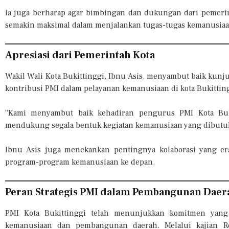
Ia juga berharap agar bimbingan dan dukungan dari pemerin
semakin maksimal dalam menjalankan tugas-tugas kemanusiaan
Apresiasi dari Pemerintah Kota
Wakil Wali Kota Bukittinggi, Ibnu Asis, menyambut baik kunj
kontribusi PMI dalam pelayanan kemanusiaan di kota Bukittin
“Kami menyambut baik kehadiran pengurus PMI Kota Bukit
mendukung segala bentuk kegiatan kemanusiaan yang dibutuh
Ibnu Asis juga menekankan pentingnya kolaborasi yang er
program-program kemanusiaan ke depan.
Peran Strategis PMI dalam Pembangunan Daer
PMI Kota Bukittinggi telah menunjukkan komitmen yan
kemanusiaan dan pembangunan daerah. Melalui kajian Re