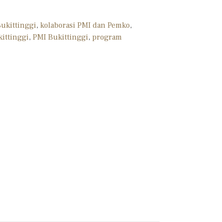
Bukittinggi
,
kolaborasi PMI dan Pemko
,
ittinggi
,
PMI Bukittinggi
,
program