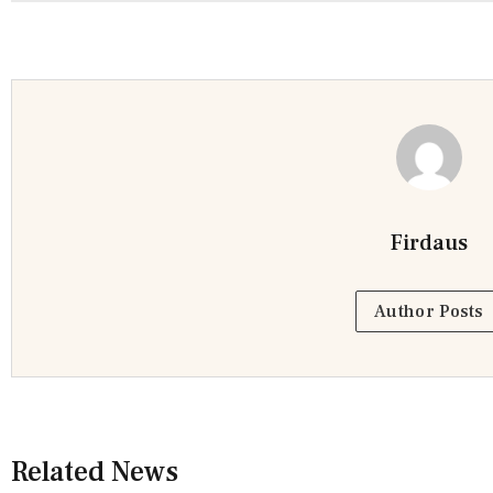
Firdaus
Author Posts
Related News