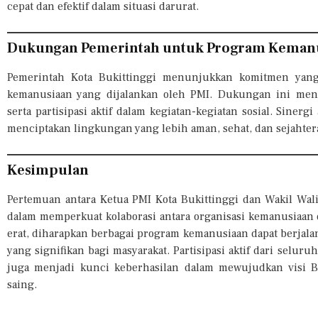
cepat dan efektif dalam situasi darurat.
Dukungan Pemerintah untuk Program Keman
Pemerintah Kota Bukittinggi menunjukkan komitmen ya
kemanusiaan yang dijalankan oleh PMI. Dukungan ini mencak
serta partisipasi aktif dalam kegiatan-kegiatan sosial. Siner
menciptakan lingkungan yang lebih aman, sehat, dan sejahtera
Kesimpulan
Pertemuan antara Ketua PMI Kota Bukittinggi dan Wakil Wal
dalam memperkuat kolaborasi antara organisasi kemanusiaan
erat, diharapkan berbagai program kemanusiaan dapat berjala
yang signifikan bagi masyarakat. Partisipasi aktif dari selur
juga menjadi kunci keberhasilan dalam mewujudkan visi B
saing.