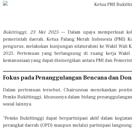
Bukittinggi, 23 Mei 2025
— Dalam upaya memperkuat kolab
pemerintah daerah, Ketua Palang Merah Indonesia (PMI) Kot
pengurus, melakukan kunjungan silaturahmi ke Wakil Wali Kot
2025. Pertemuan yang berlangsung di ruang kerja Wakil
kemanusiaan yang dapat disinergikan antara PMI dan Pemerint
Fokus pada Penanggulangan Bencana dan Don
Dalam pertemuan tersebut, Chairunnas menekankan pentin
Pemko Bukittinggi, khususnya dalam bidang penanggulangan 
sosial lainnya.
“Pemko Bukittinggi dapat berpartisipasi aktif dalam kegiata
perangkat daerah (OPD) maupun melalui partisipasi langsung 