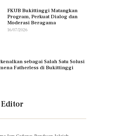
FKUB Bukittinggi Matangkan
Program, Perkuat Dialog dan
Moderasi Beragama
16/07/2026
kenalkan sebagai Salah Satu Solusi
mena Fatherless di Bukittinggi
 Editor