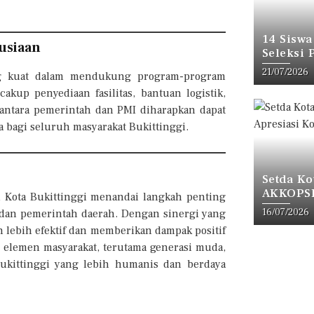
14 Siswa
usiaan
Seleksi 
21/07/2026
ng kuat dalam mendukung program-program
up penyediaan fasilitas, bantuan logistik,
gi antara pemerintah dan PMI diharapkan dapat
 bagi seluruh masyarakat Bukittinggi.
Setda Ko
AKKOPSI,
i Kota Bukittinggi menandai langkah penting
16/07/2026
 dan pemerintah daerah. Dengan sinergi yang
n lebih efektif dan memberikan dampak positif
uh elemen masyarakat, terutama generasi muda,
ukittinggi yang lebih humanis dan berdaya