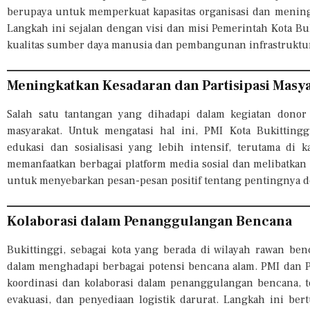
berupaya untuk memperkuat kapasitas organisasi dan meningk
Langkah ini sejalan dengan visi dan misi Pemerintah Kota B
kualitas sumber daya manusia dan pembangunan infrastruktur
Meningkatkan Kesadaran dan Partisipasi Masy
Salah satu tantangan yang dihadapi dalam kegiatan donor 
masyarakat. Untuk mengatasi hal ini, PMI Kota Bukittin
edukasi dan sosialisasi yang lebih intensif, terutama di
memanfaatkan berbagai platform media sosial dan melibatkan 
untuk menyebarkan pesan-pesan positif tentang pentingnya d
Kolaborasi dalam Penanggulangan Bencana
Bukittinggi, sebagai kota yang berada di wilayah rawan be
dalam menghadapi berbagai potensi bencana alam. PMI dan 
koordinasi dan kolaborasi dalam penanggulangan bencana, t
evakuasi, dan penyediaan logistik darurat. Langkah ini be