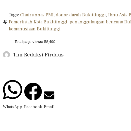
Tags:
Chairunnas PMI
,
donor darah Bukittinggi
,
Ibnu Asis 
Pemerintah Kota Bukittinggi
,
penanggulangan bencana Buk
kemanusiaan Bukittinggi
Total page views:
58,490
Tim Redaksi
Firdaus
WhatsApp
Facebook
Email