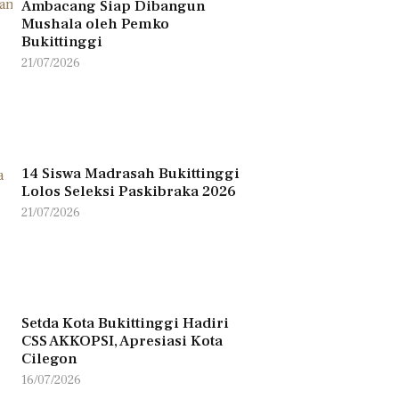
Ambacang Siap Dibangun
Mushala oleh Pemko
Bukittinggi
21/07/2026
14 Siswa Madrasah Bukittinggi
Lolos Seleksi Paskibraka 2026
21/07/2026
Setda Kota Bukittinggi Hadiri
CSS AKKOPSI, Apresiasi Kota
Cilegon
16/07/2026