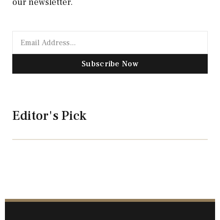
our newsletter.
Subscribe Now
Editor's Pick