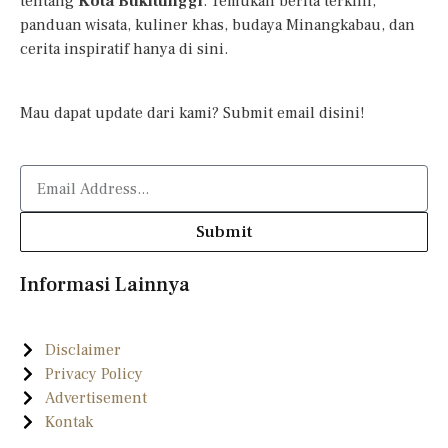
tentang
Kota Bukittinggi
. Temukan berita terkini,
panduan wisata, kuliner khas, budaya Minangkabau, dan
cerita inspiratif hanya di sini.
Mau dapat update dari kami? Submit email disini!
Submit
Informasi Lainnya
Disclaimer
Privacy Policy
Advertisement
Kontak