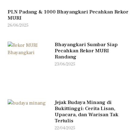
PLN Padang & 1000 Bhayangkari Pecahkan Rekor
MURI
26/06/2025
Bhayangkari Sumbar Siap
Pecahkan Rekor MURI
Randang
23/06/2025
Jejak Budaya Minang di
Bukittinggi: Cerita Lisan,
Upacara, dan Warisan Tak
Tertulis​
22/04/2025